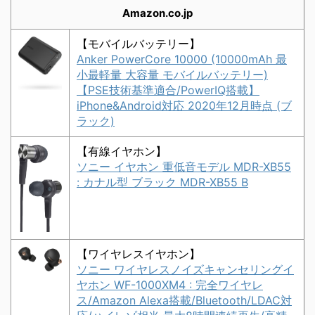
Amazon.co.jp
【モバイルバッテリー】
Anker PowerCore 10000 (10000mAh 最
小最軽量 大容量 モバイルバッテリー)
【PSE技術基準適合/PowerIQ搭載】
iPhone&Android対応 2020年12月時点 (ブ
ラック)
【有線イヤホン】
ソニー イヤホン 重低音モデル MDR-XB55
: カナル型 ブラック MDR-XB55 B
【ワイヤレスイヤホン】
ソニー ワイヤレスノイズキャンセリングイ
ヤホン WF-1000XM4 : 完全ワイヤレ
ス/Amazon Alexa搭載/Bluetooth/LDAC対