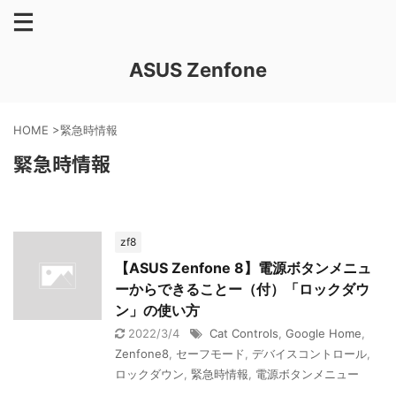
ASUS Zenfone
HOME
>
緊急時情報
緊急時情報
zf8
【ASUS Zenfone 8】電源ボタンメニュ
ーからできることー（付）「ロックダウ
ン」の使い方
2022/3/4
Cat Controls
,
Google Home
,
Zenfone8
,
セーフモード
,
デバイスコントロール
,
ロックダウン
,
緊急時情報
,
電源ボタンメニュー