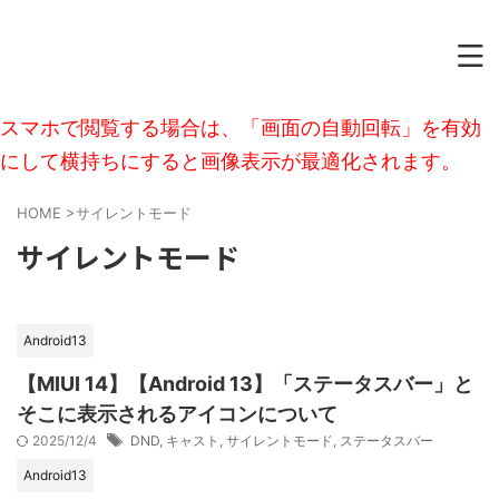
スマホで閲覧する場合は、「画面の自動回転」を有効
にして横持ちにすると画像表示が最適化されます。
HOME
>
サイレントモード
サイレントモード
Android13
【MIUI 14】【Android 13】「ステータスバー」と
そこに表示されるアイコンについて
2025/12/4
DND
,
キャスト
,
サイレントモード
,
ステータスバー
Android13