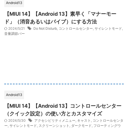
Android13
【MIUI 14】【Android 13】素早く「マナーモー
ド」（消音あるいはバイブ）にする方法
2024/5/21
Do Not Disturb
,
コントロールセンター
,
サイレントモード
,
音量調節バー
Android13
【MIUI 14】【Android 13】コントロールセンター
（クイック設定）の使い方とカスタマイズ
2024/5/30
アクセシビリティメニュー
,
キャスト
,
コントロールセンタ
ー
,
サイレントモード
,
スクリーンショット
,
ダークモード
,
フローティングウ