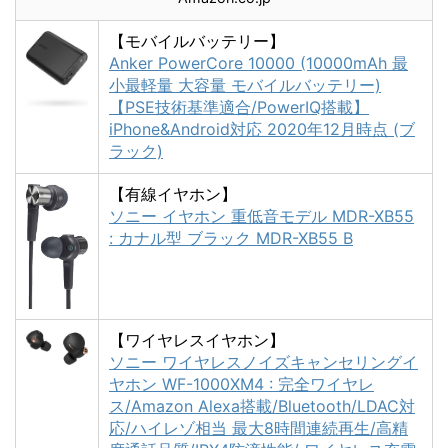
【モバイルバッテリー】
Anker PowerCore 10000 (10000mAh 最
小最軽量 大容量 モバイルバッテリー)
【PSE技術基準適合/PowerIQ搭載】
iPhone&Android対応 2020年12月時点 (ブ
ラック)
【有線イヤホン】
ソニー イヤホン 重低音モデル MDR-XB55
: カナル型 ブラック MDR-XB55 B
【ワイヤレスイヤホン】
ソニー ワイヤレスノイズキャンセリングイ
ヤホン WF-1000XM4 : 完全ワイヤレ
ス/Amazon Alexa搭載/Bluetooth/LDAC対
応/ハイレゾ相当 最大8時間連続再生/高精