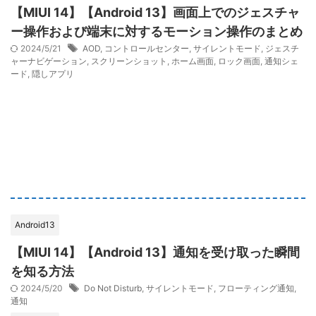
【MIUI 14】【Android 13】画面上でのジェスチャ
ー操作および端末に対するモーション操作のまとめ
2024/5/21
AOD
,
コントロールセンター
,
サイレントモード
,
ジェスチ
ャーナビゲーション
,
スクリーンショット
,
ホーム画面
,
ロック画面
,
通知シェ
ード
,
隠しアプリ
Android13
【MIUI 14】【Android 13】通知を受け取った瞬間
を知る方法
2024/5/20
Do Not Disturb
,
サイレントモード
,
フローティング通知
,
通知