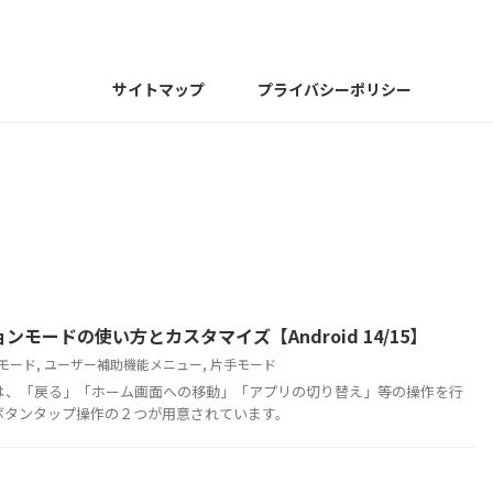
サイトマップ
プライバシーポリシー
ョンモードの使い方とカスタマイズ【Android 14/15】
モード
,
ユーザー補助機能メニュー
,
片手モード
、「戻る」「ホーム画面への移動」「アプリの切り替え」等の操作を行
ボタンタップ操作の２つが用意されています。