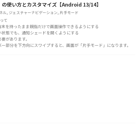
の使い方とカスタマイズ【Android 13/14】
ネル
,
ジェスチャーナビゲーション
,
片手モード
って
端末を持ったまま親指だけで画面操作できるようにする
い状態でも、通知シェードを開くようにする
必要があります。
バー部分を下方向にスワイプすると、画面が「片手モード」になります。