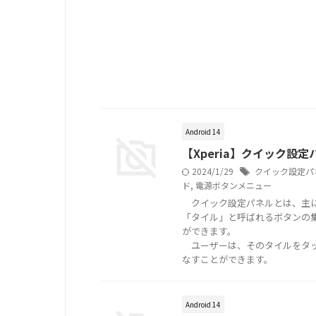
Android 14
【Xperia】クイック設定
2024/1/29
クイック設定パ
ド
,
電源ボタンメニュー
クイック設定パネルとは、主にそ
「タイル」と呼ばれるボタンの
ができます。
ユーザーは、そのタイルをタッ
なすことができます。
Android 14