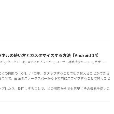
パネルの使い方とカスタマイズする方法【Android 14】
ネル
,
ダークモード
,
メディアプレイヤー
,
ユーザー補助機能メニュー
,
片手モー
の機能の「ON」/「OFF」をタップすることで切り替えることができる
集合体で、画面のステータスバーから下方向にスワイプすることで開くこと
プしたり、長押しすることで、どの場面からでも素早くその機能を使いこ