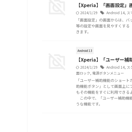
【Xperia】「画面設定」画面
2024/1/29
Android 14
,
ス
「画面設定」の画面からは、バ
等の設定や画面を見やすくする
きます。
Android 13
【Xperia】「ユーザー補
2024/1/29
Android 14
,
ス
面ロック
,
電源ボタンメニュー
「ユーザー補助機能のショートカ
助機能ボタン」として画面上に
もその機能をすぐに利用できる
この中で、「ユーザー補助機能
うな機能です。