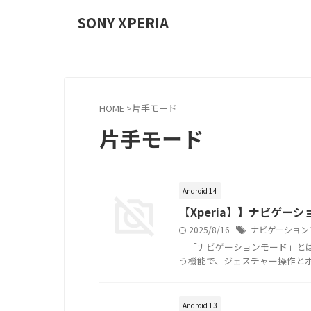
SONY XPERIA
HOME
>
片手モード
片手モード
Android 14
【Xperia】】ナビゲーシ
2025/8/16
ナビゲーション
「ナビゲーションモード」とは
う機能で、ジェスチャー操作と
Android 13