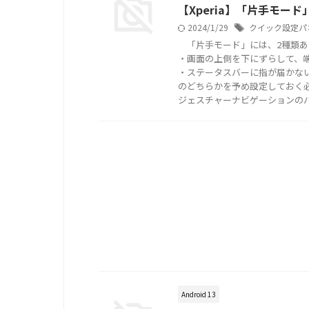
【Xperia】「片手モード」
2024/1/29
クイック設定パ
「片手モード」には、2種類あ
・画面の上側を下にずらして、
・ステータスバーに指が届かな
のどちらかを予め設定しておく
ジェスチャーナビゲーションの
Android 13