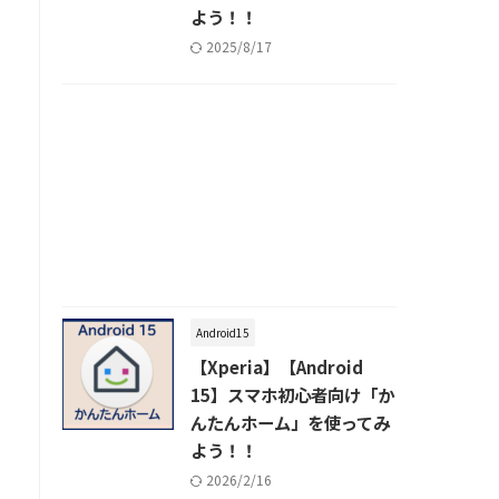
よう！！
2025/8/17
Android15
【Xperia】【Android
15】スマホ初心者向け「か
んたんホーム」を使ってみ
よう！！
2026/2/16