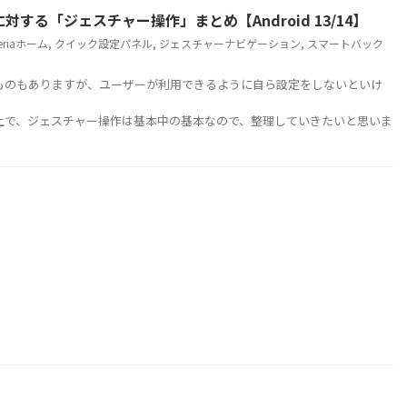
に対する「ジェスチャー操作」まとめ【Android 13/14】
eriaホーム
,
クイック設定パネル
,
ジェスチャーナビゲーション
,
スマートバック
のもありますが、ユーザーが利用できるように自ら設定をしないといけ
で、ジェスチャー操作は基本中の基本なので、整理していきたいと思いま