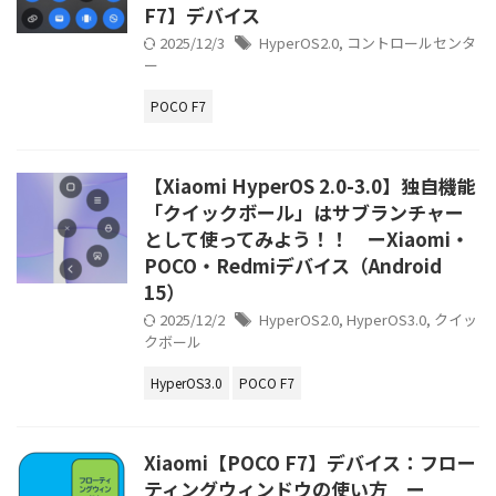
F7】デバイス
2025/12/3
HyperOS2.0
,
コントロールセンタ
ー
POCO F7
【Xiaomi HyperOS 2.0-3.0】独自機能
「クイックボール」はサブランチャー
として使ってみよう！！ ーXiaomi・
POCO・Redmiデバイス（Android
15）
2025/12/2
HyperOS2.0
,
HyperOS3.0
,
クイッ
クボール
HyperOS3.0
POCO F7
Xiaomi【POCO F7】デバイス：フロー
ティングウィンドウの使い方 ー