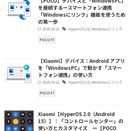
【POCO】デバイスと「WindowsPC」
を接続するースマートフォン連携
「Windowsにリンク」機能を使うため
の第一歩
2025/9/21
HyperOS2.0
,
Windowsにリンク
POCO F7
【Xiaomi】デバイス：Android アプリ
を「WindowsPC」で動かす「スマー
トフォン連携」の使い方
2025/9/22
HyperOS2.0
,
Windowsにリンク
POCO F7
Xiaomi【HyperOS 2.0（Android
15）】：「コントロールセンター」の
使い方とカスタマイズ ー【POCO