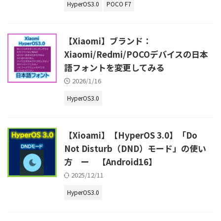
HyperOS3.0
POCO F7
【Xiaomi】ブランド：
Xiaomi/Redmi/POCOデバイスの日本
語フォントを変更してみる
2026/1/16
HyperOS3.0
【Xioami】【HyperOS 3.0】「Do
Not Disturb（DND）モード」の使い
方 ー 【Android16】
2025/12/11
HyperOS3.0