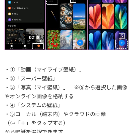
・①「動画（マイライブ壁紙）」
・②「スーパー壁紙」
・③「写真（マイ壁紙）」 ※⑤から選択した画像
やオンライン画像を格納する
・④「システムの壁紙」
・⑤ローカル（端末内）やクラウドの画像
（⇦「＋」をタップする）
から壁紙を選択できます。