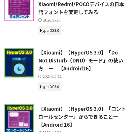
Xiaomi/Redmi/POCOデバイスの日本
語フォントを変更してみる
2026/1/16
HyperOS3.0
【Xioami】【HyperOS 3.0】「Do
Not Disturb（DND）モード」の使い
方 ー 【Android16】
2025/12/11
HyperOS3.0
【Xiaomi】【HyperOS 3.0】「コント
ロールセンター」からできることー
【Android 16】