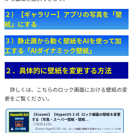
２）【ギャラリー】アプリの写真を「壁
紙」にする
３）静止画から動く壁紙をAIを使って加
工する「AIダイナミック壁紙」
２．具体的に壁紙を変更する方法
詳しくは、こちらのロック画面における壁紙の変
更をご覧ください。
【Xiaomi】【HyperOS 3.0】ロック画面の壁紙を変更
する（写真・スーパー壁紙・壁紙...
2025-12-01
【Xiaomi HyperOS 3.0】では、ロック画面の壁紙を変更するルートがいくつか存