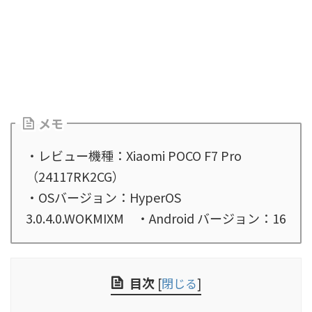
メモ
・レビュー機種：Xiaomi POCO F7 Pro
（24117RK2CG）
・OSバージョン：HyperOS
3.0.4.0.WOKMIXM ・Android バージョン：16
目次
[
閉じる
]