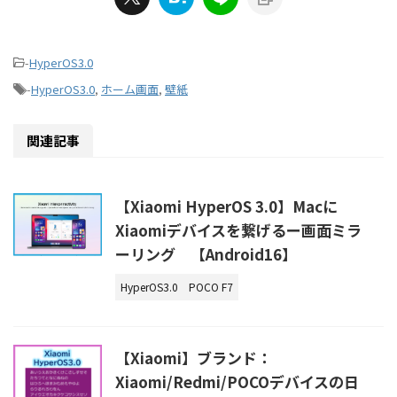
-
HyperOS3.0
-
HyperOS3.0
,
ホーム画面
,
壁紙
関連記事
【Xiaomi HyperOS 3.0】Macに
Xiaomiデバイスを繋げるー画面ミラ
ーリング 【Android16】
HyperOS3.0
POCO F7
【Xiaomi】ブランド：
Xiaomi/Redmi/POCOデバイスの日