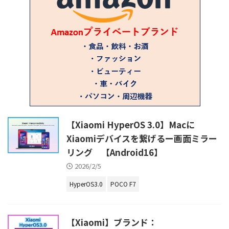
【Xiaomi HyperOS 3.0】Macに
Xiaomiデバイスを繋げるー画面ミラー
リング 【Android16】
2026/2/5
HyperOS3.0
POCO F7
【Xiaomi】ブランド：