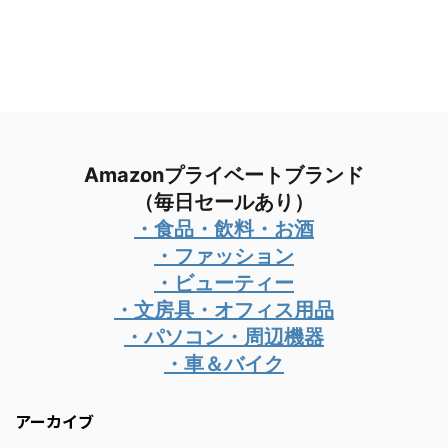
Amazonプライベートブランド
（毎日セールあり）
・食品・飲料・お酒
・ファッション
・ビューティー
・文房具・オフィス用品
・パソコン・周辺機器
・車＆バイク
アーカイブ