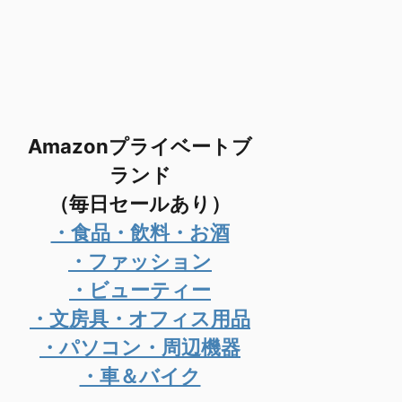
Amazonプライベートブ
ランド
（毎日セールあり）
・食品・飲料・お酒
・ファッション
・ビューティー
・文房具・オフィス用品
・パソコン・周辺機器
・車＆バイク