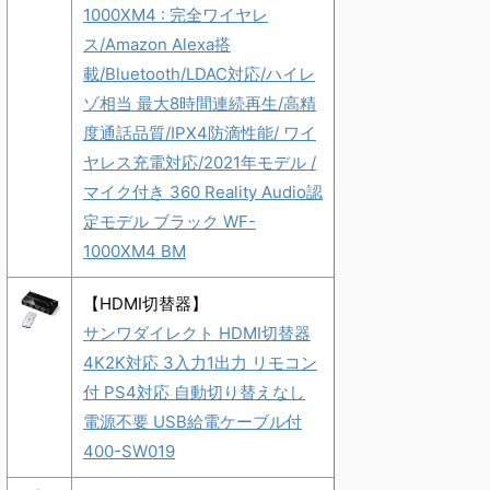
1000XM4 : 完全ワイヤレ
ス/Amazon Alexa搭
載/Bluetooth/LDAC対応/ハイレ
ゾ相当 最大8時間連続再生/高精
度通話品質/IPX4防滴性能/ ワイ
ヤレス充電対応/2021年モデル /
マイク付き 360 Reality Audio認
定モデル ブラック WF-
1000XM4 BM
【HDMI切替器】
サンワダイレクト HDMI切替器
4K2K対応 3入力1出力 リモコン
付 PS4対応 自動切り替えなし
電源不要 USB給電ケーブル付
400-SW019