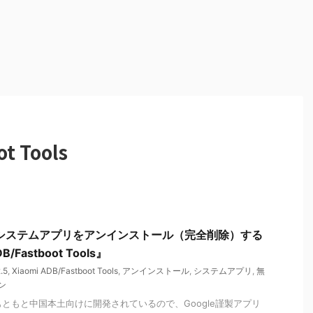
t Tools
ホ】システムアプリをアンインストール（完全削除）する
/Fastboot Tools』
.5
,
Xiaomi ADB/Fastboot Tools
,
アンインストール
,
システムアプリ
,
無
ン
もともと中国本土向けに開発されているので、Google謹製アプリ