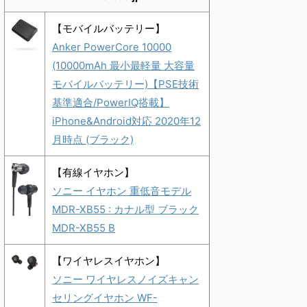
【モバイルバッテリー】
Anker PowerCore 10000
(10000mAh 最小最軽量 大容量
モバイルバッテリー)【PSE技術
基準適合/PowerIQ搭載】
iPhone&Android対応 2020年12
月時点 (ブラック)
【有線イヤホン】
ソニー イヤホン 重低音モデル
MDR-XB55 : カナル型 ブラック
MDR-XB55 B
【ワイヤレスイヤホン】
ソニー ワイヤレスノイズキャン
セリングイヤホン WF-