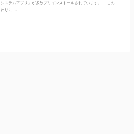
「システムアプリ」が多数プリインストールされています。 この
りに ...