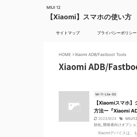
MIUI 12
【Xiaomi】スマホの使い方
サイトマップ
プライバシーポリシー
HOME
>
Xiaomi ADB/Fastboot Tools
Xiaomi ADB/Fastboo
Mi-11-Lite-5G
【Xiaomiスマ
方法ー『Xiaomi ADB
2023/9/24
MIUI12
効化
,
開発者向けオプショ
Xiaomiデバイスは、