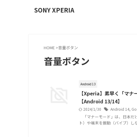
SONY XPERIA
HOME
>
音量ボタン
音量ボタン
Android 13
【Xperia】素早く「
【Android 13/14】
2024/1/30
Android 14
,
G
「マナーモード」は、日本だけ
ト）や端末を振動（バイブ）し