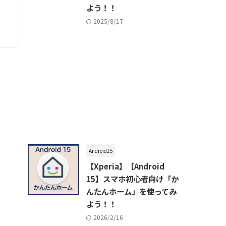
よう！！
2025/8/17
Android15
【Xperia】【Android
15】スマホ初心者向け「か
んたんホーム」を使ってみ
よう！！
2026/2/16