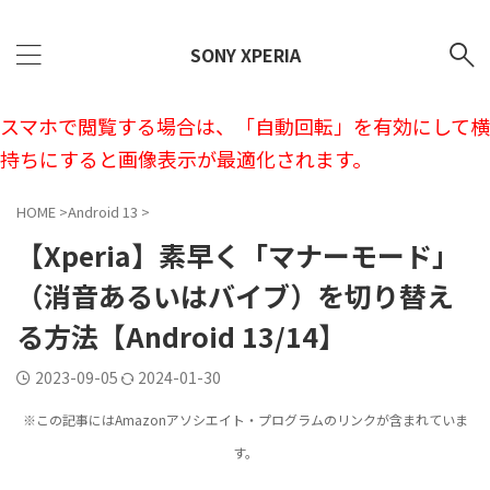
SONY XPERIA
スマホで閲覧する場合は、「自動回転」を有効にして横
持ちにすると画像表示が最適化されます。
HOME
>
Android 13
>
【Xperia】素早く「マナーモード」
（消音あるいはバイブ）を切り替え
る方法【Android 13/14】
2023-09-05
2024-01-30
※この記事にはAmazonアソシエイト・プログラムのリンクが含まれていま
す。