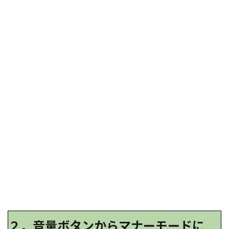
２．
音量ボタンからマナーモードに