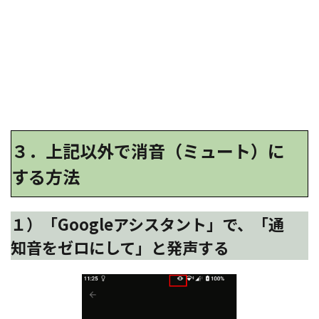
３．上記以外で消音（ミュート）に
する
方法
１）「Googleアシスタント」で、「通
知音をゼロにして」と発声する