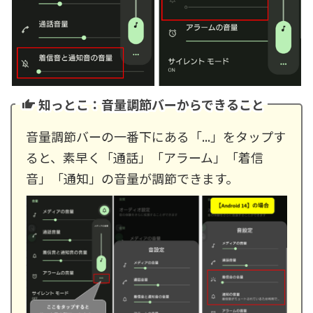
知っとこ：音量調節バーからできること
音量調節バーの一番下にある「...」をタップす
ると、素早く「通話」「アラーム」「着信
音」「通知」の音量が調節できます。