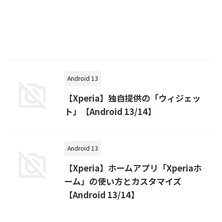
Android 13
【Xperia】独自提供の「ウィジェッ
ト」【Android 13/14】
Android 13
【Xperia】ホームアプリ「Xperiaホ
ーム」の使い方とカスタマイズ
【Android 13/14】