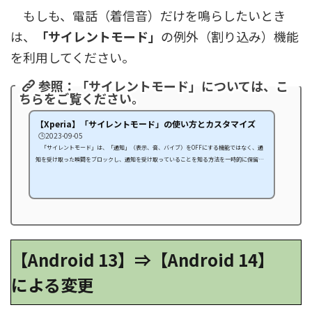
もしも、電話（着信音）だけを鳴らしたいとき
は、
「サイレントモード」
の例外（割り込み）機能
を利用してください。
参照：「サイレントモード」については、こ
ちらをご覧ください。
【Xperia】「サイレントモード」の使い方とカスタマイズ
🕒️2023-09-05
「サイレントモード」は、「通知」（表示、音、バイブ）をOFFにする機能ではなく、通
知を受け取った瞬間をブロックし、通知を受け取っていることを知る方法を一時的に保留す
る機能になります。
【Android 13】⇒【Android 14】
による変更