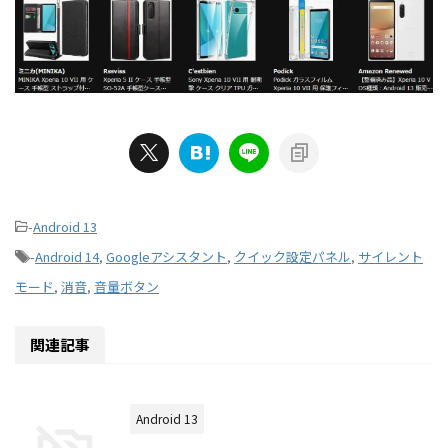
-
Android 13
-
Android 14
,
Googleアシスタント
,
クイック設定パネル
,
サイレント
モード
,
消音
,
音量ボタン
関連記事
Android 13