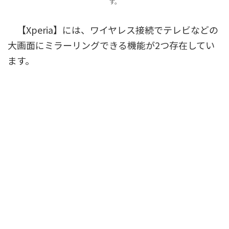
す。
【Xperia】には、ワイヤレス接続でテレビなどの
大画面にミラーリングできる機能が2つ存在してい
ます。