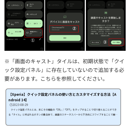
※「画面のキャスト」タイルは、初期状態で「クイ
ック設定パネル」に存在していないので追加する必
要があります。こちらを参照してください。
【Xperia】クイック設定パネルの使い方とカスタマイズする方法【A
ndroid 14】
🕒️2023-08-29
クイック設定パネルとは、主にその機能の「ON」/「OFF」をタップすることで切り替えることができ
る「タイル」と呼ばれるボタンの集合体で、画面のステータスバーから下方向にスワイプすることで開く
ことができます。 ユーザーは、そのタイルをタップしたり、長押しすることで、どの場面からでも素早
くその機能を使いこなすことができます。