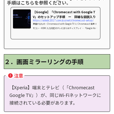
手順はこちらを参照ください。
【Google】「Chromecast with Google T
V」のセットアップ手順 ー 詳細な図説入り
https://solodc2017.com/g-pixel/chromecast-setup/
準備するもの・Chromecast with Google TV と Chromecast 音声リ
モコン・HDMI 入力対応のテレビまたはディスプレイ ・「Google Hom
e」アプリ がインスト
２．画面ミラーリングの手順
注意
【Xperia】端末とテレビ（「Chromecast
Google TV」）が、同じWi-Fiネットワークに
接続されている必要があります。