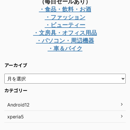
（毎日セールあり）
・食品・飲料・お酒
・ファッション
・ビューティー
・文房具・オフィス用品
・パソコン・周辺機器
・車＆バイク
アーカイブ
カテゴリー
Android12
xperia5