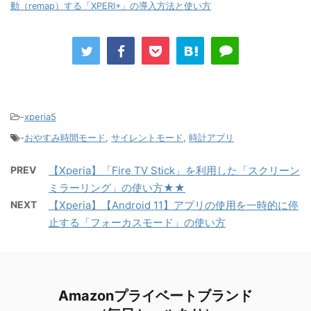
動（remap）する「XPERI+」の導入方法と使い方
-
xperia5
-
おやすみ時間モード
,
サイレントモード
,
時計アプリ
PREV
【Xperia】「Fire TV Stick」を利用した「スクリーン
ミラーリング」の使い方★★
NEXT
【Xperia】【Android 11】アプリの使用を一時的に停
止する「フォーカスモード」の使い方
Amazonプライベートブランド