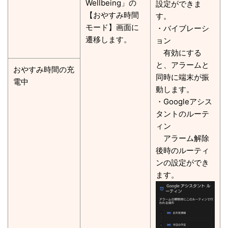
Wellbeing」の
設定ができま
【おやすみ時間
す。
モード】画面に
・バイブレーシ
遷移します。
ョン
有効にする
と、アラームと
おやすみ時間の充
同時に端末が振
電中
動します。
・Googleアシス
タントのルーテ
ィン
アラーム解除
後時のルーティ
ンの設定ができ
ます。