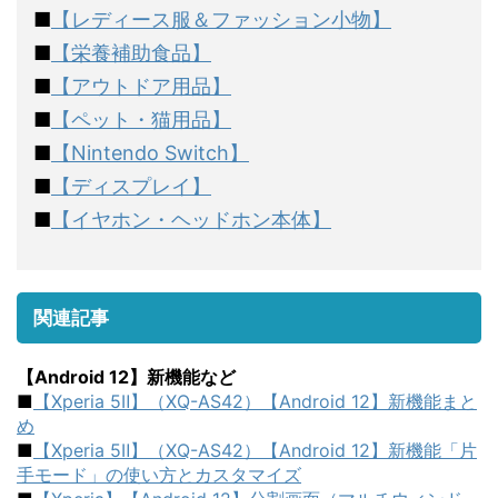
■
【レディース服＆ファッション小物】
■
【栄養補助食品】
■
【アウトドア用品】
■
【ペット・猫用品】
■
【Nintendo Switch】
■
【ディスプレイ】
■
【イヤホン・ヘッドホン本体】
関連記事
【Android 12】新機能など
■
【Xperia 5Ⅱ】（XQ-AS42）【Android 12】新機能まと
め
■
【Xperia 5Ⅱ】（XQ-AS42）【Android 12】新機能「片
手モード」の使い方とカスタマイズ