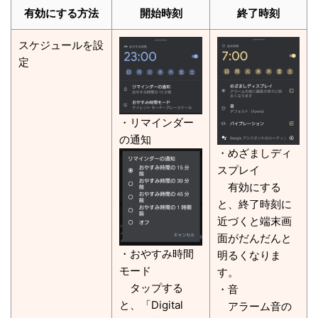
有効にする方法
開始時刻
終了時刻
スケジュールを設
定
・リマインダー
の通知
・めざましディ
スプレイ
有効にする
と、終了時刻に
近づくと端末画
面がだんだんと
・おやすみ時間
明るくなりま
モード
す。
タップする
・音
と、「Digital
アラーム音の