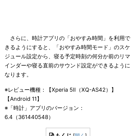
さらに、時計アプリの「おやすみ時間」を利用で
きるようにすると、「おやすみ時間モード」のスケ
ジュール設定から、寝る予定時刻の何分か前のリマ
インダーや寝る直前のサウンド設定ができるように
なります。
※レビュー機種：【Xperia 5Ⅱ（XQ-AS42）】
【Android 11】
※「時計」アプリのバージョン：
6.4（361440548）
もくじ
[
開く
]