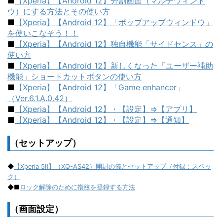
■
【Xperia】【Android 12】分割画面（マルチウィンド
ウ）にする方法とその使い方
■
【Xperia】【Android 12】「ポップアップウィンドウ」
を使いこなそう！！
■
【Xperia】【Android 12】独自機能「サイドセンス」の
使い方
■
【Xperia】【Android 12】新しくなった「ユーザー補助
機能」ショートカットボタンの使い方
■
【Xperia】【Android 12】「Game enhancer」
（Ver.6.1.A.0.42）
■
【Xperia】【Android 12】・【設定】⇒【アプリ】
■
【Xperia】【Android 12】・【設定】⇒【通知】
（セットアップ）
◆
【Xperia 5Ⅱ】（XQ-AS42）開封の儀とセットアップ（付録：スペッ
ク）
◆■
ロック解除のために指紋を登録する方法
（画面設定）