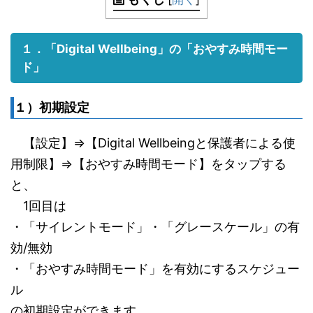
１．「Digital Wellbeing」の「おやすみ時間モー
ド」
１）初期設定
【設定】⇒【Digital Wellbeingと保護者による使
用制限】⇒【おやすみ時間モード】をタップする
と、
1回目は
・「サイレントモード」・「グレースケール」の有
効/無効
・「おやすみ時間モード」を有効にするスケジュー
ル
の初期設定ができます。